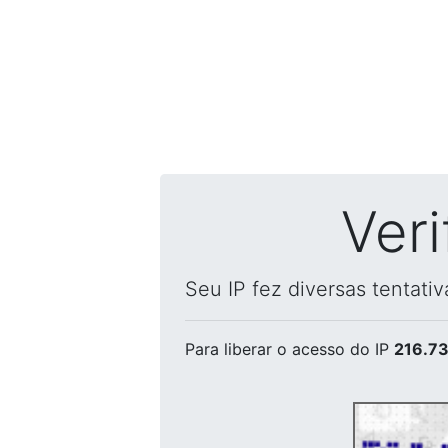
Ver
Seu IP fez diversas tentati
Para liberar o acesso
do IP
216.73