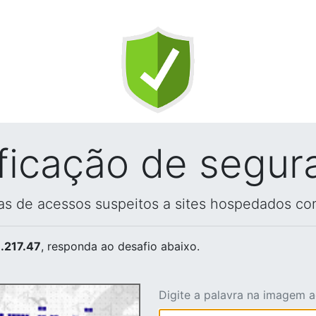
ificação de segur
vas de acessos suspeitos a sites hospedados co
.217.47
, responda ao desafio abaixo.
Digite a palavra na imagem 