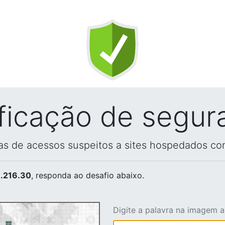
ificação de segur
vas de acessos suspeitos a sites hospedados co
.216.30
, responda ao desafio abaixo.
Digite a palavra na imagem 