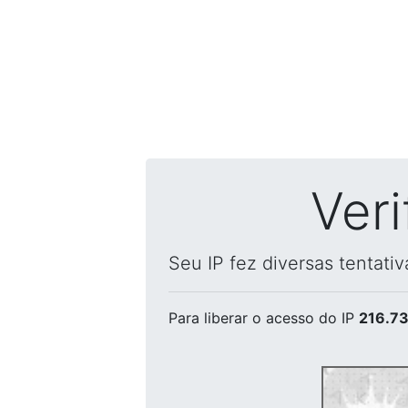
Ver
Seu IP fez diversas tentati
Para liberar o acesso
do IP
216.73