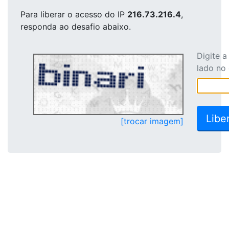
Para liberar o acesso
do IP
216.73.216.4
,
responda ao desafio abaixo.
Digite 
lado no
[trocar imagem]