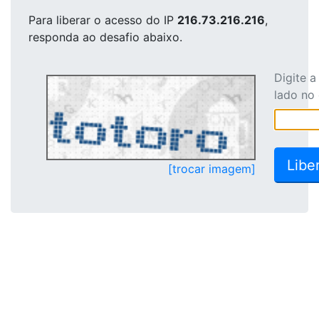
Para liberar o acesso
do IP
216.73.216.216
,
responda ao desafio abaixo.
Digite 
lado no
[trocar imagem]