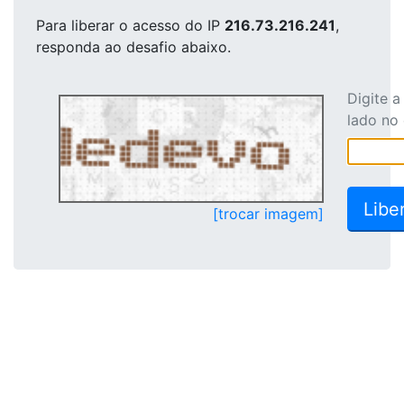
Para liberar o acesso
do IP
216.73.216.241
,
responda ao desafio abaixo.
Digite 
lado no
[trocar imagem]