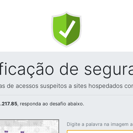
ificação de segur
vas de acessos suspeitos a sites hospedados co
.217.85
, responda ao desafio abaixo.
Digite a palavra na imagem 