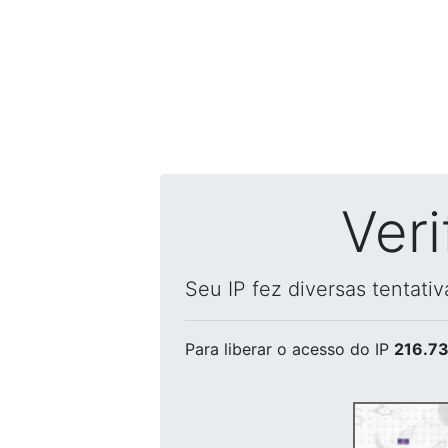
Ver
Seu IP fez diversas tentati
Para liberar o acesso
do IP
216.73