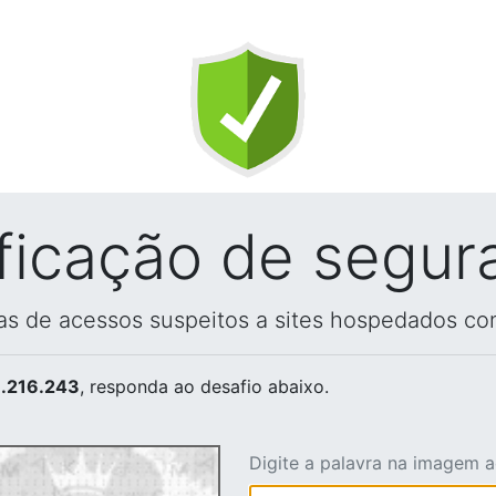
ificação de segur
vas de acessos suspeitos a sites hospedados co
.216.243
, responda ao desafio abaixo.
Digite a palavra na imagem 