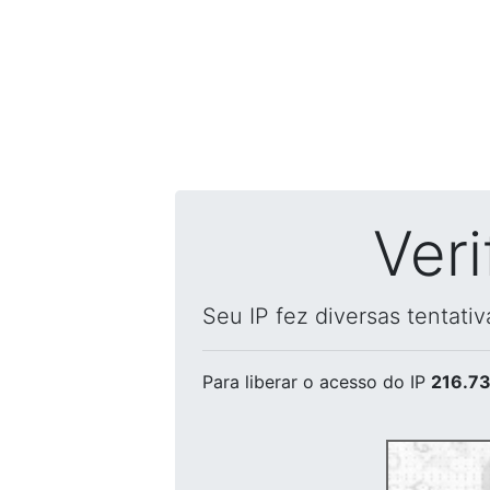
Ver
Seu IP fez diversas tentati
Para liberar o acesso
do IP
216.73