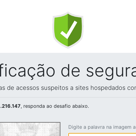
ificação de segur
vas de acessos suspeitos a sites hospedados co
.216.147
, responda ao desafio abaixo.
Digite a palavra na imagem 