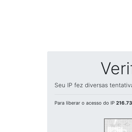
Ver
Seu IP fez diversas tentati
Para liberar o acesso
do IP
216.73