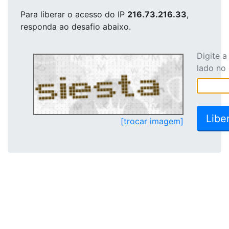
Para liberar o acesso
do IP
216.73.216.33
,
responda ao desafio abaixo.
Digite 
lado no
[trocar imagem]