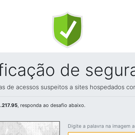
ificação de segur
vas de acessos suspeitos a sites hospedados co
.217.95
, responda ao desafio abaixo.
Digite a palavra na imagem 