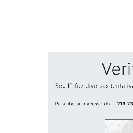
Ver
Seu IP fez diversas tentati
Para liberar o acesso
do IP
216.73