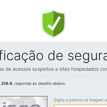
ificação de segur
vas de acessos suspeitos a sites hospedados co
.216.6
, responda ao desafio abaixo.
Digite a palavra na imagem 