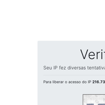
Ver
Seu IP fez diversas tentati
Para liberar o acesso
do IP
216.73