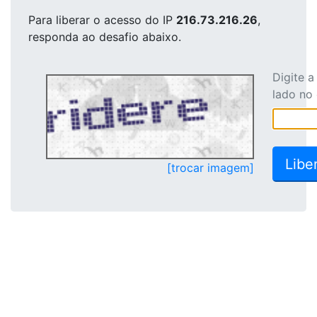
Para liberar o acesso
do IP
216.73.216.26
,
responda ao desafio abaixo.
Digite 
lado no
[trocar imagem]