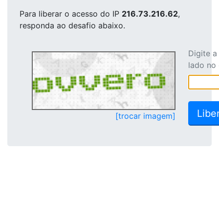
Para liberar o acesso
do IP
216.73.216.62
,
responda ao desafio abaixo.
Digite 
lado no
[trocar imagem]