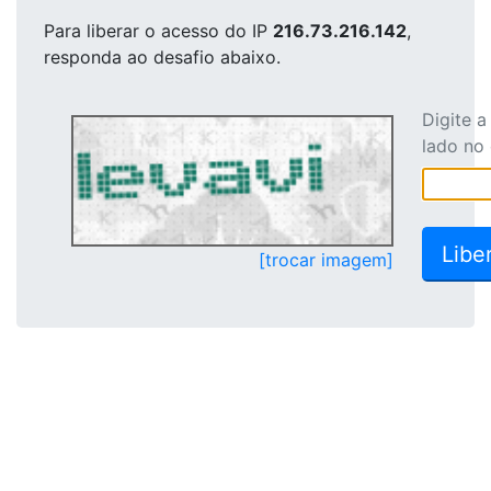
Para liberar o acesso
do IP
216.73.216.142
,
responda ao desafio abaixo.
Digite 
lado no
[trocar imagem]