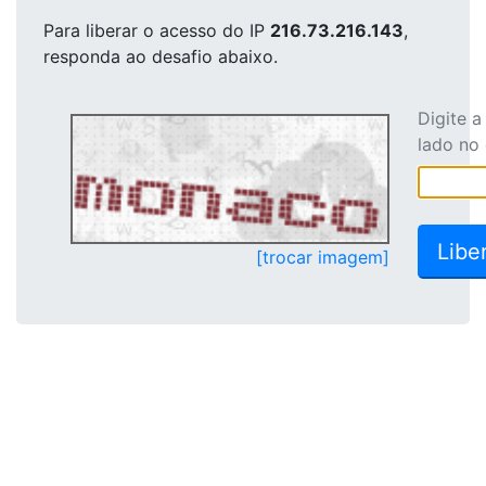
Para liberar o acesso
do IP
216.73.216.143
,
responda ao desafio abaixo.
Digite 
lado no
[trocar imagem]