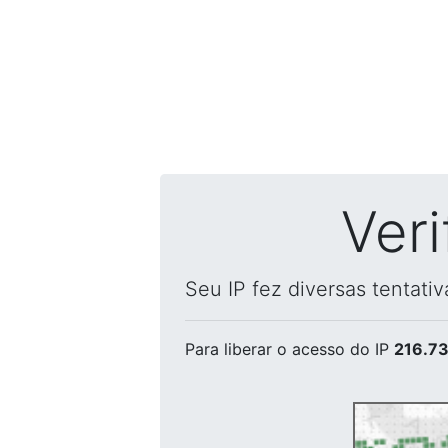
Ver
Seu IP fez diversas tentati
Para liberar o acesso
do IP
216.73