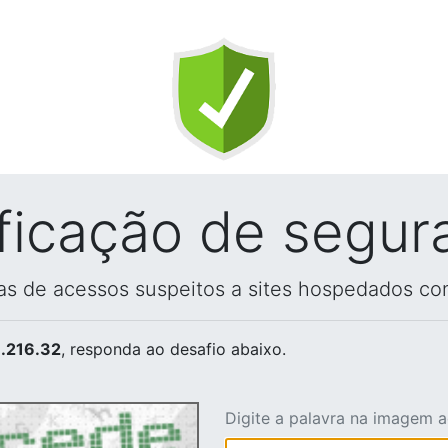
ificação de segur
vas de acessos suspeitos a sites hospedados co
.216.32
, responda ao desafio abaixo.
Digite a palavra na imagem 