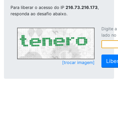
Para liberar o acesso
do IP
216.73.216.173
,
responda ao desafio abaixo.
Digite 
lado no
[trocar imagem]