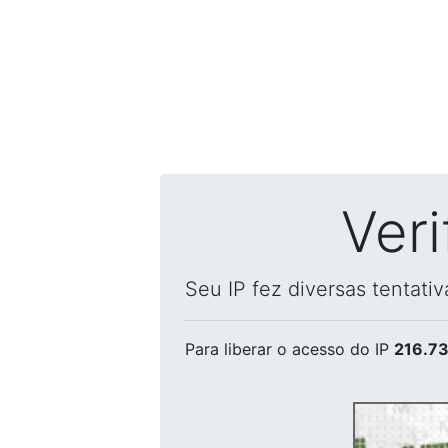
Ver
Seu IP fez diversas tentati
Para liberar o acesso
do IP
216.73