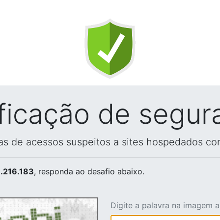
ificação de segur
vas de acessos suspeitos a sites hospedados co
.216.183
, responda ao desafio abaixo.
Digite a palavra na imagem 