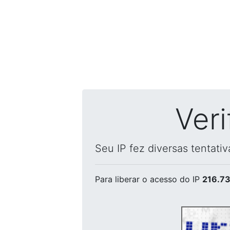
Ver
Seu IP fez diversas tentati
Para liberar o acesso
do IP
216.73