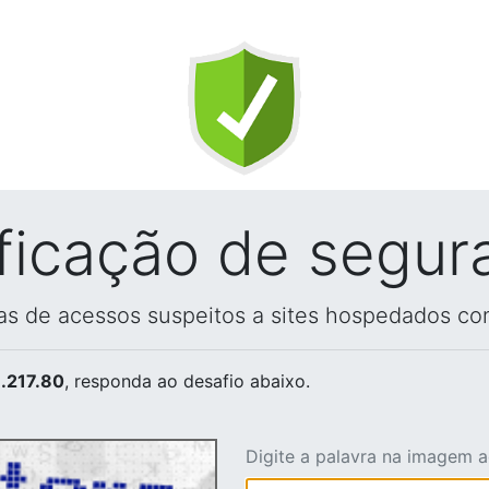
ificação de segur
vas de acessos suspeitos a sites hospedados co
.217.80
, responda ao desafio abaixo.
Digite a palavra na imagem 