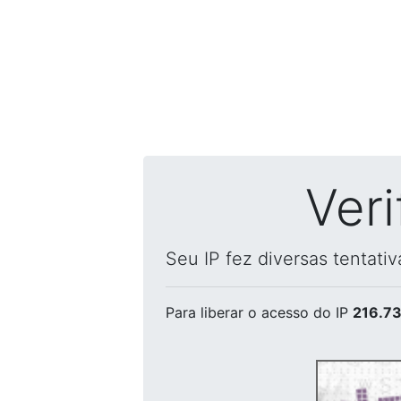
Ver
Seu IP fez diversas tentati
Para liberar o acesso
do IP
216.73