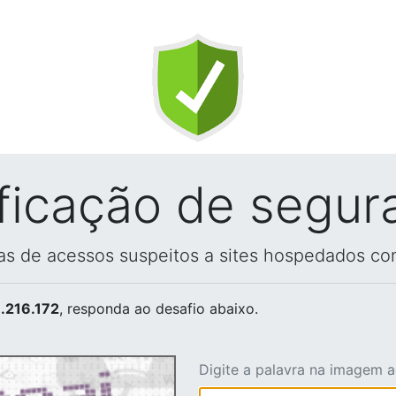
ificação de segur
vas de acessos suspeitos a sites hospedados co
.216.172
, responda ao desafio abaixo.
Digite a palavra na imagem 