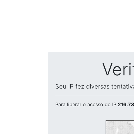
Ver
Seu IP fez diversas tentati
Para liberar o acesso
do IP
216.73