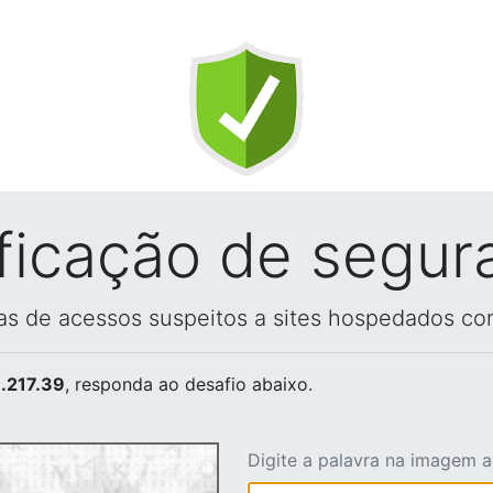
ificação de segur
vas de acessos suspeitos a sites hospedados co
.217.39
, responda ao desafio abaixo.
Digite a palavra na imagem 