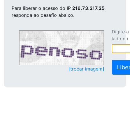
Para liberar o acesso
do IP
216.73.217.25
,
responda ao desafio abaixo.
Digite 
lado no
[trocar imagem]