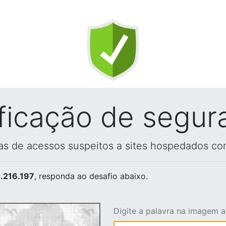
ificação de segur
vas de acessos suspeitos a sites hospedados co
.216.197
, responda ao desafio abaixo.
Digite a palavra na imagem 