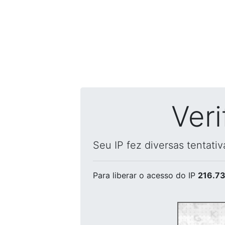
Ver
Seu IP fez diversas tentati
Para liberar o acesso
do IP
216.73