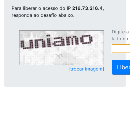
Para liberar o acesso
do IP
216.73.216.4
,
responda ao desafio abaixo.
Digite 
lado no
[trocar imagem]