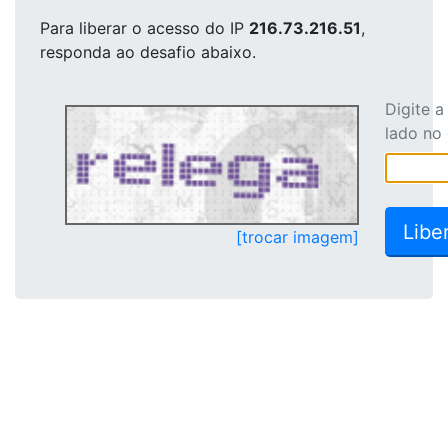
Para liberar o acesso
do IP
216.73.216.51
,
responda ao desafio abaixo.
Digite 
lado no
[trocar imagem]