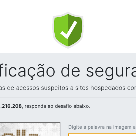
ificação de segur
vas de acessos suspeitos a sites hospedados co
.216.208
, responda ao desafio abaixo.
Digite a palavra na imagem 