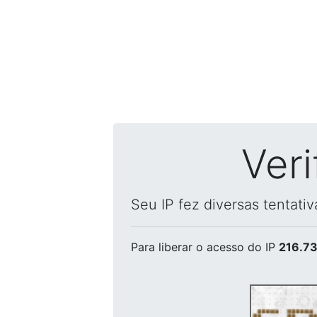
Ver
Seu IP fez diversas tentati
Para liberar o acesso
do IP
216.73