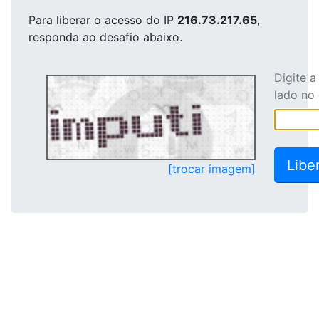
Para liberar o acesso
do IP
216.73.217.65
,
responda ao desafio abaixo.
Digite 
lado no
[trocar imagem]