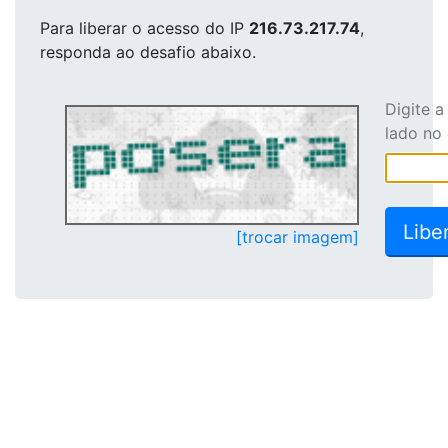
Para liberar o acesso
do IP
216.73.217.74
,
responda ao desafio abaixo.
Digite 
lado no
[trocar imagem]