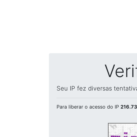
Ver
Seu IP fez diversas tentati
Para liberar o acesso
do IP
216.73