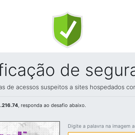
ificação de segur
vas de acessos suspeitos a sites hospedados co
.216.74
, responda ao desafio abaixo.
Digite a palavra na imagem 