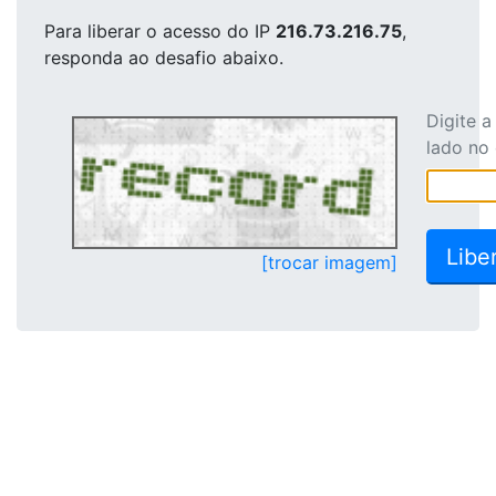
Para liberar o acesso
do IP
216.73.216.75
,
responda ao desafio abaixo.
Digite 
lado no
[trocar imagem]