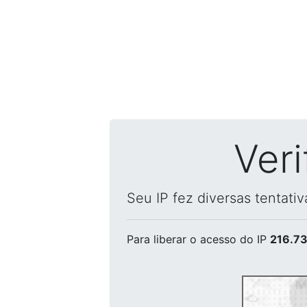
Ver
Seu IP fez diversas tentati
Para liberar o acesso
do IP
216.73