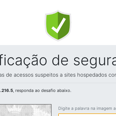
ificação de segur
vas de acessos suspeitos a sites hospedados co
.216.5
, responda ao desafio abaixo.
Digite a palavra na imagem 