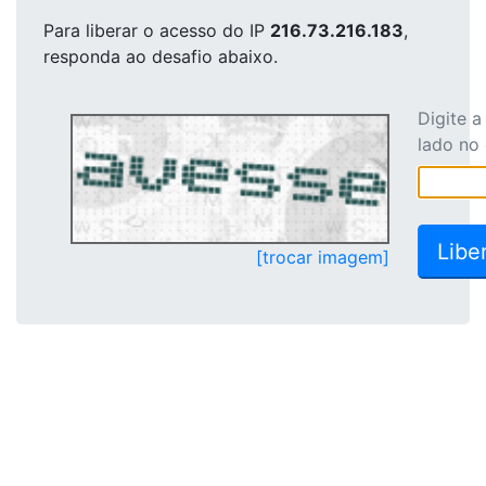
Para liberar o acesso
do IP
216.73.216.183
,
responda ao desafio abaixo.
Digite 
lado no
[trocar imagem]