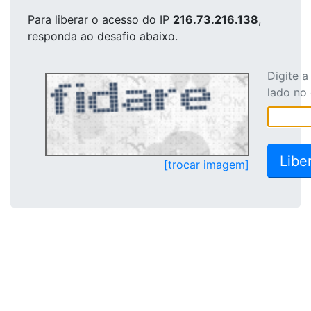
Para liberar o acesso
do IP
216.73.216.138
,
responda ao desafio abaixo.
Digite 
lado no
[trocar imagem]