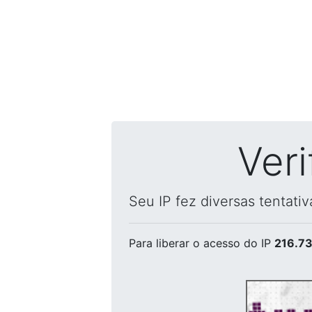
Ver
Seu IP fez diversas tentati
Para liberar o acesso
do IP
216.73