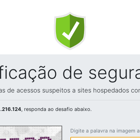
ificação de segur
vas de acessos suspeitos a sites hospedados co
.216.124
, responda ao desafio abaixo.
Digite a palavra na imagem 