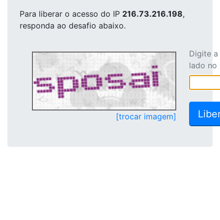
Para liberar o acesso
do IP
216.73.216.198
,
responda ao desafio abaixo.
Digite 
lado no
[trocar imagem]