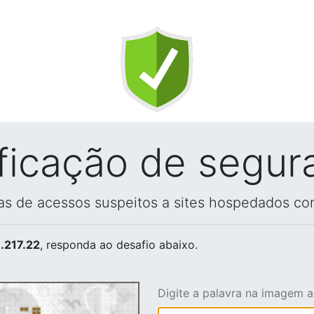
ificação de segur
vas de acessos suspeitos a sites hospedados co
.217.22
, responda ao desafio abaixo.
Digite a palavra na imagem 