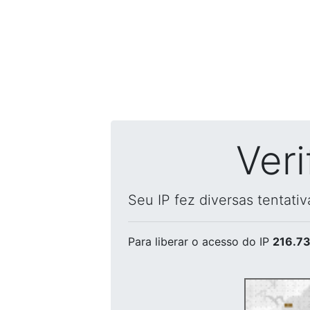
Ver
Seu IP fez diversas tentati
Para liberar o acesso
do IP
216.73