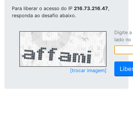
Para liberar o acesso
do IP
216.73.216.47
,
responda ao desafio abaixo.
Digite 
lado no
[trocar imagem]