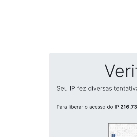
Ver
Seu IP fez diversas tentati
Para liberar o acesso
do IP
216.73