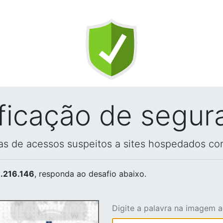
ificação de segur
vas de acessos suspeitos a sites hospedados co
.216.146
, responda ao desafio abaixo.
Digite a palavra na imagem 