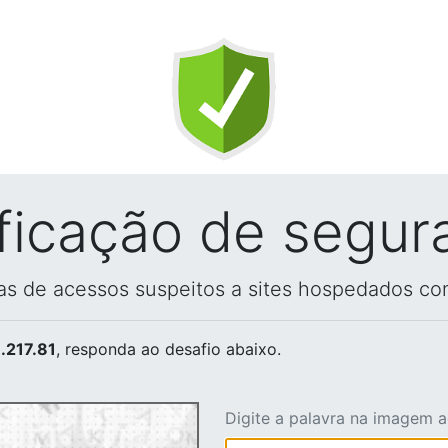
ificação de segur
vas de acessos suspeitos a sites hospedados co
.217.81
, responda ao desafio abaixo.
Digite a palavra na imagem 