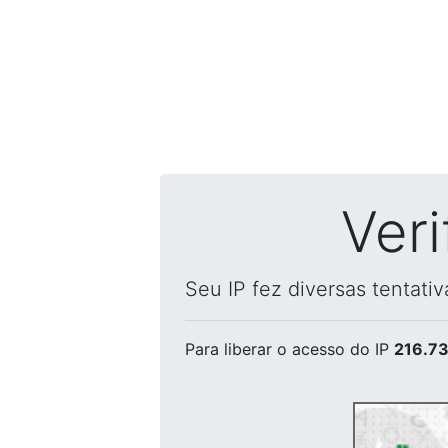
Ver
Seu IP fez diversas tentati
Para liberar o acesso
do IP
216.73